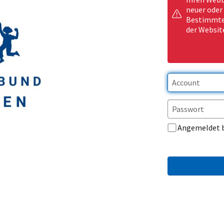
neuer oder
Bestimmte 
der Websit
Angemeldet 