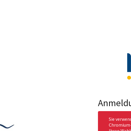
Anmeld
Sie verwen
Chromium-b
Ihren Webb